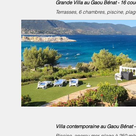
Grande Villa au Gaou Bénat - 16 co
Terrasses, 6 chambres, piscine, plag
Villa contemporaine au Gaou Bénat 
Piscine, aperçu mer, plage à 250 mèt