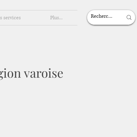
s services
Plus...
gion varoise