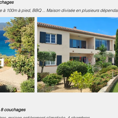
uchages
e à 100m à pied, BBQ ... Maison divisée en plusieurs dépendan
- 8 couchages
res, maison entièrement climatisée, 4 chambres ...