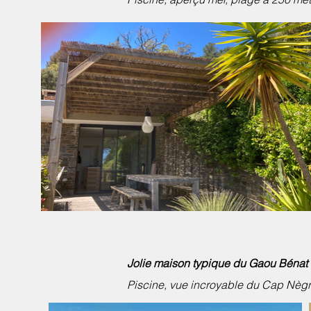
Jolie maison typique d
u Gaou Bénat
Piscine, vue incroyable du Cap Nègre