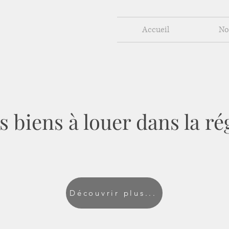
Accueil
No
 biens à louer dans la ré
Découvrir plus...